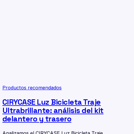
Productos recomendados
CIRYCASE Luz Bicicleta Traje
Ultrabrillante: análisis del kit
delantero y trasero
Analizamos el CIRYCASE Luz Bicicleta Traje