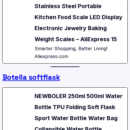
Stainless Steel Portable
Kitchen Food Scale LED Display
Electronic Jewelry Baking
Weight Scales – AliExpress 15
Smarter Shopping, Better Living!
Aliexpress.com
Botella softflask
NEWBOLER 250ml 500ml Water
Bottle TPU Folding Soft Flask
Sport Water Bottle Water Bag
Collapsible Water Bottle