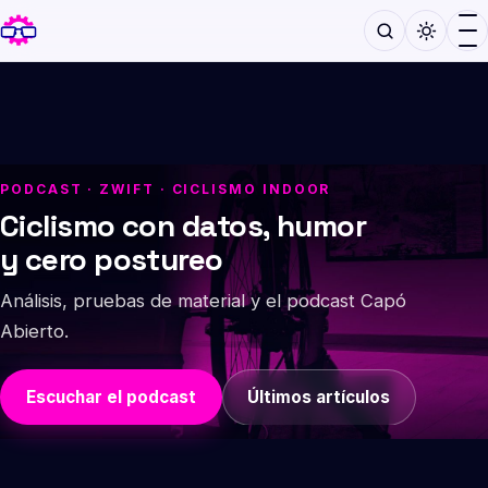
PODCAST · ZWIFT · CICLISMO INDOOR
Ciclismo con datos, humor
y cero postureo
Análisis, pruebas de material y el podcast Capó
Abierto.
Escuchar el podcast
Últimos artículos