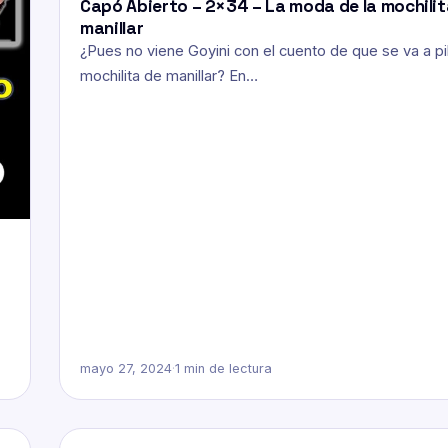
Capó Abierto – 2×34 – La moda de la mochilita
manillar
¿Pues no viene Goyini con el cuento de que se va a pil
mochilita de manillar? En…
mayo 27, 2024
·
1 min de lectura