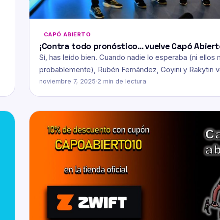
CAPÓ ABIERTO
¡Contra todo pronóstico… vuelve Capó Abiert
Sí, has leído bien. Cuando nadie lo esperaba (ni ellos
probablemente), Rubén Fernández, Goyini y Rakytin 
noviembre 7, 2025
·
2 min de lectura