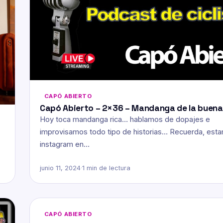
CAPÓ ABIERTO
Capó Abierto – 2×36 – Mandanga de la buena
Hoy toca mandanga rica… hablamos de dopajes e
improvisamos todo tipo de historias… Recuerda, est
instagram en…
junio 11, 2024
·
1 min de lectura
CAPÓ ABIERTO