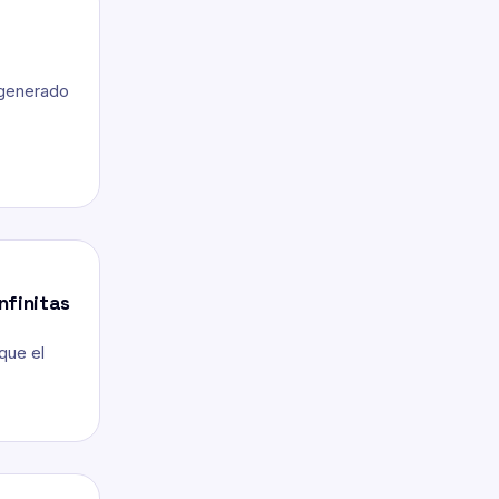
 generado
nfinitas
que el