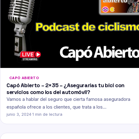
CAPÓ ABIERTO
Capó Abierto – 2×35 – ¿Asegurarías tu bici con
servicios como los del automóvil?
Vamos a hablar del seguro que cierta famosa aseguradora
española ofrece a los clientes, que trata a los…
junio 3, 2024
·
1 min de lectura