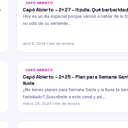
CAPÓ ABIERTO
e
Capó Abierto – 2×27 – Itzulia. Qué barbarida
Hoy es un día especial porque vamos a hablar de la Itz
no sólo de su vertiente…
abril 8, 2024
·
1 min de lectura
CAPÓ ABIERTO
Capó Abierto – 2×25 – Plan para Semana San
lluvia
¿No tienes planes para Semana Santa y la lluvia te tie
fastidiado? ¡Suscríbete a este canal y así…
marzo 25, 2024
·
1 min de lectura