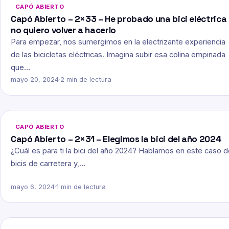
CAPÓ ABIERTO
Capó Abierto – 2×33 – He probado una bici eléctrica
no quiero volver a hacerlo
Para empezar, nos sumergimos en la electrizante experiencia
de las bicicletas eléctricas. Imagina subir esa colina empinada
que…
mayo 20, 2024
·
2 min de lectura
CAPÓ ABIERTO
Capó Abierto – 2×31 – Elegimos la bici del año 2024
¿Cuál es para ti la bici del año 2024? Hablamos en este caso 
bicis de carretera y,…
mayo 6, 2024
·
1 min de lectura