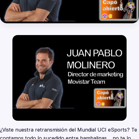
¿Viste nuestra retransmisión del Mundial UCI eSports? Te
contamos todo lo sucedido entre bambalinas… no te lo