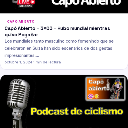
CAPÓ ABIERTO
Capó Abierto – 3×03 – Hubo mundial mientras
quiso Pogačar
Los mundiales tanto masculino como femenindo que se
celebraron en Suiza han sido escenarios de dos gestas
impresionantes.…
octubre 1, 2024
·
1 min de lectura