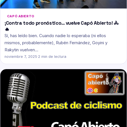
CAPÓ ABIERTO
¡Contra todo pronóstico… vuelve Capó Abierto! 🚴
🔥
Sí, has leído bien. Cuando nadie lo esperaba (ni ellos
mismos, probablemente), Rubén Fernández, Goyini y
Rakytin vuelven…
noviembre 7, 2025
·
2 min de lectura