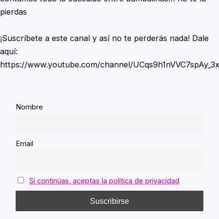
pierdas
¡Suscríbete a este canal y así no te perderás nada! Dale
aquí:
https://www.youtube.com/channel/UCqs9h1nVVC7spAy_3
Nombre
Email
Si continúas, aceptas la política de privacidad