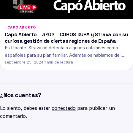
CAPÓ ABIERTO
Capó Abierto – 3×02 – COROS DURA y Strava con su
curiosa gestión de ciertas regiones de España
Es flipante. Strava no detecta a algunos catalanes como
españoles para su plan familiar. Además os hablamos del…
septiembre 25, 2024
·
1 min de lectura
¿Nos cuentas?
Lo siento, debes estar
conectado
para publicar un
comentario.